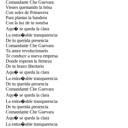
Comandante Che Guevara
Vienes quemando la brisa
Con soles de Primavera
Para plantar la bandera
Con la luz de tu sonrisa
Aqu� se queda la clara
La entra�able transparencia
De tu querida presencia
Comandante Che Guevara
Tu amor revolucionario
Te conduce a nueva empresa
Donde esperan la firmeza
De tu brazo libertario
Aqu� se queda la clara
La entra�able transparencia
De tu querida presencia
Comandante Che Guevara
Aqu� se queda la clara
La entra�able transparencia
De tu querida presencia
Comandante Che Guevara
Aqu� se queda la clara
La entra�able transparencia