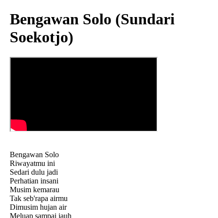
Bengawan Solo (Sundari
Soekotjo)
Bengawan Solo
Riwayatmu ini
Sedari dulu jadi
Perhatian insani
Musim kemarau
Tak seb'rapa airmu
Dimusim hujan air
Meluap sampai jauh